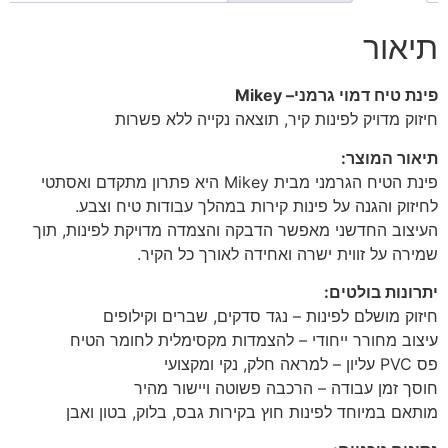
תיאור
פינת טיח דמוי גרמני– Mikey
חיזוק מדויק לפינות קיר, תוצאה נקייה ללא פשרות
תיאור המוצר:
פינת הטיח הגרמני מבית Mikey היא פתרון מתקדם ואסתטי
לחיזוק והגנה על פינות קירות במהלך עבודות טיח וצבע.
העיצוב החדשני מאפשר הדבקה והצמדה מדויקת לפינות, תוך
שמירה על זווית ישרה ואחידה לאורך כל הקיר.
יתרונות בולטים:
חיזוק מושלם לפינות – נגד סדקים, שברים וקילופים
עיצוב מחורר ייחודי – להצמדות מקסימלית לחומר הטיח
פס PVC עליון – למראה חלק, נקי ומקצועי
חוסך זמן עבודה – הרכבה פשוטה ויישור מהיר
מותאם במיוחד לפינות חוץ בקירות גבס, בלוק, בטון ואבן