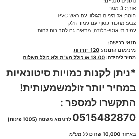
נתונים טכניים:
אורך: 3 מטר
חומר: אלומיניום מגולוון עם ראש PVC
צבע: מתכתי כסוף עם גימור חלק
עמידות: אנטי-חלודה, מתאים גם לסביבות לחות
תנאי רכישה:
מינימום הזמנה:
120 יחידות
מחיר ליחידה:
13.00 ₪ כולל מע"מ ולא כולל משלוח
*ניתן לקנות כמויות סיטונאיות
במחיר יותר זולמשמעותית!
התקשרו למספר :
0515482870
לדוגמא משטח (1005 פינות)
באיזור 10,000 שח כולל מע"מ