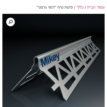
עמוד הבית
/
כללי
/ פינות טיח "דמוי גרמני"