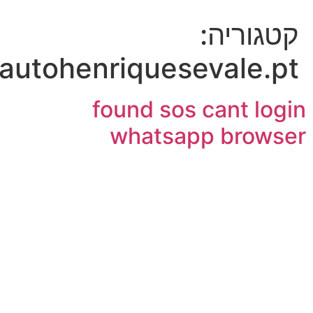
קטגוריה:
autohenriquesevale.pt
found sos cant login
whatsapp browser