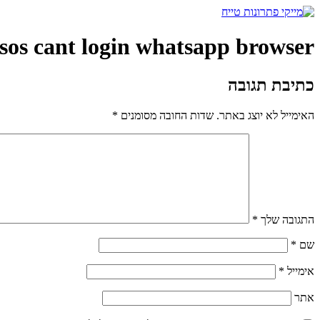
דלג
לתוכן
sos cant login whatsapp browser
כתיבת תגובה
האימייל לא יוצג באתר.
שדות החובה מסומנים
*
התגובה שלך
*
שם
*
אימייל
*
אתר