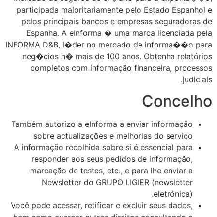
participada maioritariamente pelo Estado Espanhol e
pelos principais bancos e empresas seguradoras de
Espanha. A eInforma � uma marca licenciada pela
INFORMA D&B, l�der no mercado de informa��o para
neg�cios h� mais de 100 anos. Obtenha relatórios
completos com informação financeira, processos
judiciais.
Concelho
Também autorizo a eInforma a enviar informação
sobre actualizações e melhorias do serviço
A informação recolhida sobre si é essencial para
responder aos seus pedidos de informação,
marcação de testes, etc., e para lhe enviar a
Newsletter do GRUPO LIGIER (newsletter
eletrónica).
Você pode acessar, retificar e excluir seus dados,