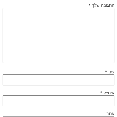
התגובה שלך
*
שם
*
אימייל
*
אתר