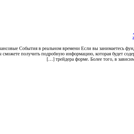
нсовые События в реальном времени Если вы занимаетесь фун
ы сможете получить подробную информацию, которая будет содер
трейдера форме. Более того, в зависи