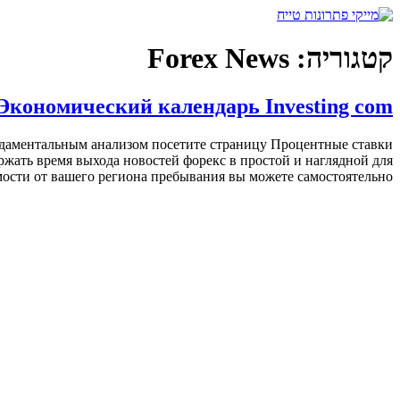
דלג
לתוכן
קטגוריה:
Forex News
Экономический календарь Investing com
даментальным анализом посетите страницу Процентные ставки
жать время выхода новостей форекс в простой и наглядной для
мости от вашего региона пребывания вы можете самостоятельно […]