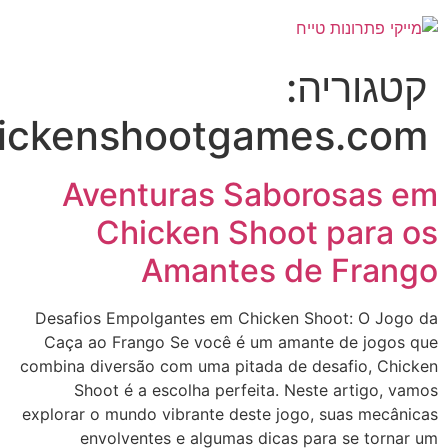
גוריה:
chickenshootgames.c
Aventuras Saborosas
Chicken Shoot para
Amantes de Fra
Desafios Empolgantes em Chicken Shoot: O Jo
Caça ao Frango Se você é um amante de jogo
combina diversão com uma pitada de desafio, Ch
Shoot é a escolha perfeita. Neste artigo,
explorar o mundo vibrante deste jogo, suas mecâ
envolventes e algumas dicas para se tor