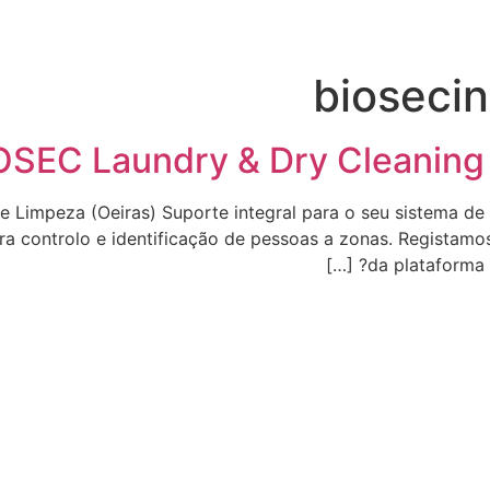
biosecin
OSEC Laundry & Dry Cleaning 
de Limpeza (Oeiras) Suporte integral para o seu sistema d
a controlo e identificação de pessoas a zonas. Registamo
da plataforma 