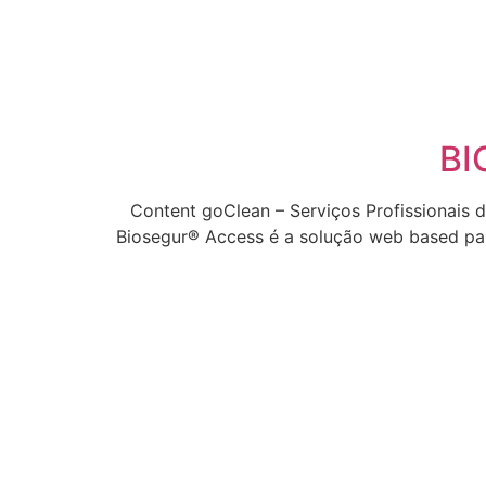
BI
Content goClean – Serviços Profissionais 
Biosegur® Access é a solução web based par