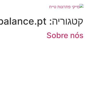
לג
תוכן
קטגוריה:
balance.pt
Sobre nós