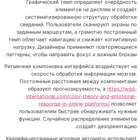
Графический темп определяет очерёдность
элементов на дисплее и создаёт
систематизированную структуру обработки
сведений. Пользователи сканируют экраны по
заданным маршрутам, а грамотно построенный
темп облегчает навигацию и снижает когнитивную
нагрузку. Дизайнеры применяют повторяющиеся
паттерны, чтобы направить фокус к важным блокам.
Ритмичная компоновка интерфейса воздействует на
скорость обработки информации мозгом.
Постоянные расстояния между компонентами
образуют прогнозируемость, а
https://wdd-
international.com/color-theory-and-emotional-
response-in-online-platforms/
позволяет
пользователям быстрее обнаруживать нужные
функции. Случайное распределение элементов
создаёт дезориентацию.
Квалифицированные игровые автоматы используют