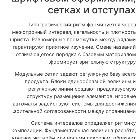
сетках и отступах
Типографический ритм формируется через
межстрочный интервал, кегельность и плотность
шрифта. Равномерные промежутки между рядами
гарантируют приятное изучение. Смена названий
отличающегося порядка с базовым материалом
формирует зрительную структуру.
Модульные сетки задают регулярную базу всего
продукта. Блоки единообразной величины и
регулярные линии создают предсказуемую
структуру размещения элементов. игровые
автоматы задействуют системы для достижения
зрительной согласованности между страницами.
Система интервалов определяет ритмику
композиции. Фундаментальная величина расчёта,
кратная четырём или восьми пикселам, образует