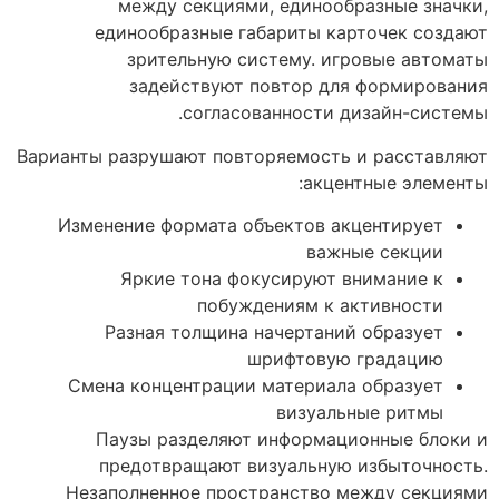
между секциями, единообразные значки,
единообразные габариты карточек создают
зрительную систему. игровые автоматы
задействуют повтор для формирования
согласованности дизайн-системы.
Варианты разрушают повторяемость и расставляют
акцентные элементы:
Изменение формата объектов акцентирует
важные секции
Яркие тона фокусируют внимание к
побуждениям к активности
Разная толщина начертаний образует
шрифтовую градацию
Смена концентрации материала образует
визуальные ритмы
Паузы разделяют информационные блоки и
предотвращают визуальную избыточность.
Незаполненное пространство между секциями