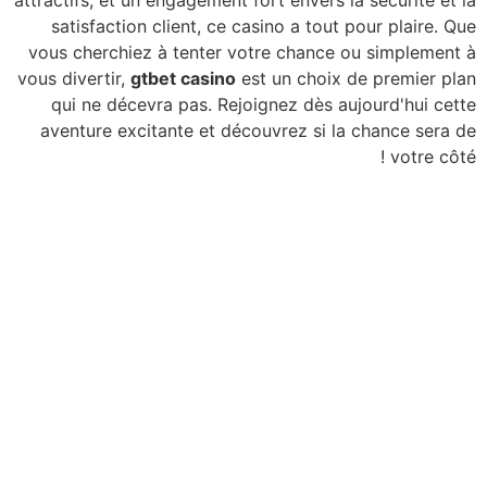
satisfaction client, ce casino a tout
vous cherchiez à tenter votre chance
vous divertir,
gtbet casino
est un choix
qui ne décevra pas. Rejoignez dès a
aventure excitante et découvrez si l