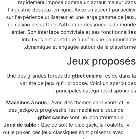
rapidement imposé comme un act
l'industrie des jeux en ligne. Avec un a
sur l'expérience utilisateur et une lar
ce casino a su attirer l'attention des 
entier. Son interface conviviale et se
intuitives ont contribué à crée
dynamique et engagée autour d
Jeux p
Une des grandes forces de
gtbet casi
variété de jeux qu'il propose. Vo
principales catégor
Machines à sous :
Avec des thèmes cap
des jackpots progressifs, les machine
gtbet casino
sont un inco
Jeux de table :
Que ce soit le blackjack, 
ou le poker, ces jeux classiques sont pr