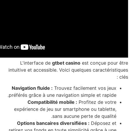
L'interface de
gtbet casino
est c
intuitive et accessible. Voici quelques
Navigation fluide :
Trouvez facilemen
préférés grâce à une navigation simple
Compatibilité mobile :
Profit
expérience de jeu sur smartphone o
sans aucune perte 
Options bancaires diversifiées :
D
retirez vos fonds en toute simplicité 