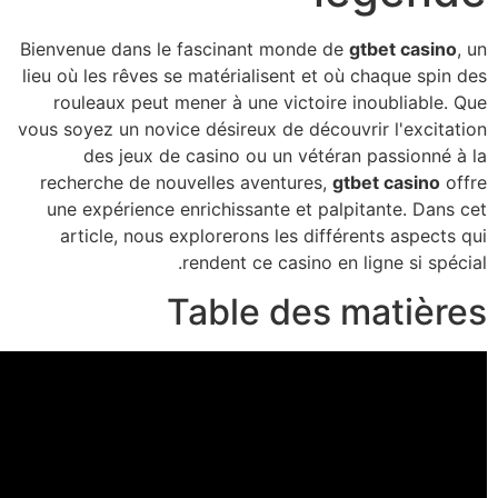
Bienvenue dans le fascinant monde de
lieu où les rêves se matérialisent et o
rouleaux peut mener à une victoire 
vous soyez un novice désireux de découv
des jeux de casino ou un vétéra
recherche de nouvelles aventures,
gt
une expérience enrichissante et palp
article, nous explorerons les diffé
rendent ce casino en 
Table des 