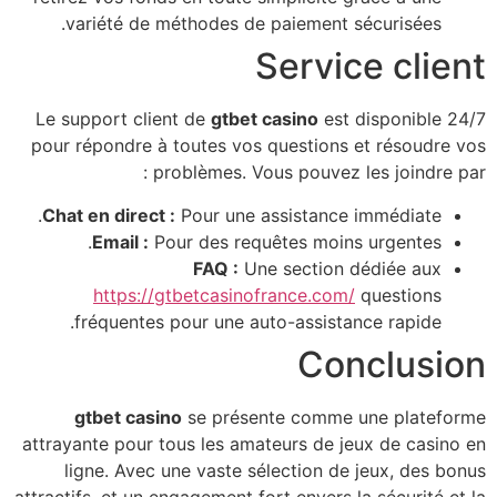
variété de méthodes de paiement 
Servi
Le support client de
gtbet casino
est
pour répondre à toutes vos questions
problèmes. Vous pouvez l
Chat en direct :
Pour une assistance 
Email :
Pour des requêtes moins
FAQ :
Une section 
https://gtbetcasinofrance.com
fréquentes pour une auto-assista
Co
gtbet casino
se présente comme
attrayante pour tous les amateurs de j
ligne. Avec une vaste sélection de
attractifs, et un engagement fort envers 