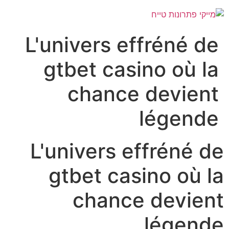
L'univers effr
gtbet casino
chance d
lé
L'univers eff
gtbet casin
chance d
l