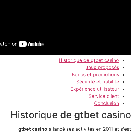
Historique de g
Jeu
Bonus et 
Sécurité 
Expérience 
Ser
Historique de gtbe
gtbet casino
a lancé ses activités