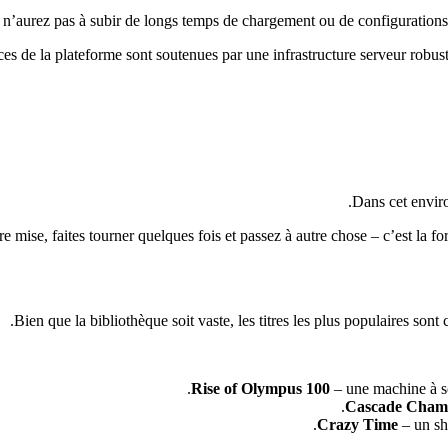
us n’aurez pas à subir de longs temps de chargement ou de configuration
s de la plateforme sont soutenues par une infrastructure serveur robuste
Dans cet enviro
e mise, faites tourner quelques fois et passez à autre chose – c’est la f
Bien que la bibliothèque soit vaste, les titres les plus populaires sont
Rise of Olympus 100
– une machine à so
Cascade Cham
Crazy Time
– un sho