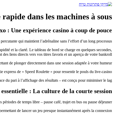
דלג
לתוכן
 rapide dans les machines à sous
exo : Une expérience casino à coup de pouce
rcutante qui maintient l’adrénaline sans l’effort d’un long processus.
 rapidité et la clarté. Le tableau de bord se charge en quelques secondes,
nt des liens directs vers vos titres favoris et un aperçu de votre bankroll.
mettant de plonger directement dans une session adaptée à votre humeur.
 express de « Speed Roulette » pour ressentir le pouls du live‑casino.
 du pari à l’affichage des résultats – est conçu pour minimiser le lag.
 essentielle : La culture de la courte session
périodes de temps libre – pause café, trajet en bus ou pause déjeuner.
 permettant de lancer un jeu presque instantanément après la connexion.