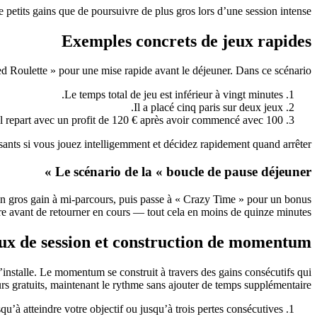
 petits gains que de poursuivre de plus gros lors d’une session intense.
Exemples concrets de jeux rapides
d Roulette » pour une mise rapide avant le déjeuner. Dans ce scénario :
Le temps total de jeu est inférieur à vingt minutes.
Il a placé cinq paris sur deux jeux.
Il repart avec un profit de 120 € après avoir commencé avec 100 €.
ants si vous jouez intelligemment et décidez rapidement quand arrêter.
Le scénario de la « boucle de pause déjeuner »
e un gros gain à mi-parcours, puis passe à « Crazy Time » pour un bonus
e avant de retourner en cours — tout cela en moins de quinze minutes.
ux de session et construction de momentum
’installe. Le momentum se construit à travers des gains consécutifs qui
s gratuits, maintenant le rythme sans ajouter de temps supplémentaire.
qu’à atteindre votre objectif ou jusqu’à trois pertes consécutives.