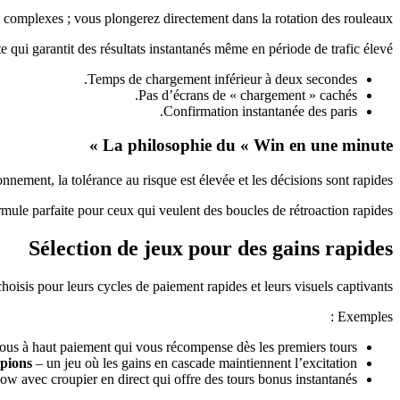
s complexes ; vous plongerez directement dans la rotation des rouleaux.
 qui garantit des résultats instantanés même en période de trafic élevé.
Temps de chargement inférieur à deux secondes.
Pas d’écrans de « chargement » cachés.
Confirmation instantanée des paris.
La philosophie du « Win en une minute »
nnement, la tolérance au risque est élevée et les décisions sont rapides.
ormule parfaite pour ceux qui veulent des boucles de rétroaction rapides.
Sélection de jeux pour des gains rapides
 choisis pour leurs cycles de paiement rapides et leurs visuels captivants.
Exemples :
us à haut paiement qui vous récompense dès les premiers tours.
pions
– un jeu où les gains en cascade maintiennent l’excitation.
w avec croupier en direct qui offre des tours bonus instantanés.