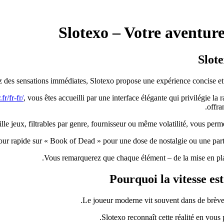
Slotexo – Votre aventure
Slot
des sensations immédiates, Slotexo propose une expérience concise et pe
fr/fr-fr/
, vous êtes accueilli par une interface élégante qui privilégie la
offra
lle jeux, filtrables par genre, fournisseur ou même volatilité, vous per
r rapide sur « Book of Dead » pour une dose de nostalgie ou une partie
Vous remarquerez que chaque élément – de la mise en place
Pourquoi la vitesse est
Le joueur moderne vit souvent dans de brèves 
Slotexo reconnaît cette réalité en vous