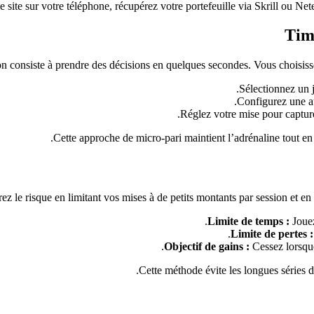
 site sur votre téléphone, récupérez votre portefeuille via Skrill ou Nete
Timi
on consiste à prendre des décisions en quelques secondes. Vous choisisse
Sélectionnez un j
Configurez une au
Réglez votre mise pour capture
Cette approche de micro‑pari maintient l’adrénaline tout en v
ez le risque en limitant vos mises à de petits montants par session et en u
Limite de temps :
Jouez
Limite de pertes :
Objectif de gains :
Cessez lorsque
Cette méthode évite les longues séries de