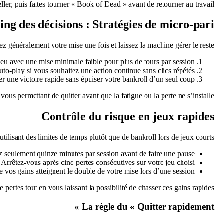
ller, puis faites tourner « Book of Dead » avant de retourner au travail.
ng des décisions : Stratégies de micro‑pari
z généralement votre mise une fois et laissez la machine gérer le reste.
eu avec une mise minimale faible pour plus de tours par session.
to‑play si vous souhaitez une action continue sans clics répétés.
r une victoire rapide sans épuiser votre bankroll d’un seul coup.
ous permettant de quitter avant que la fatigue ou la perte ne s’installe.
Contrôle du risque en jeux rapides
tilisant des limites de temps plutôt que de bankroll lors de jeux courts.
 seulement quinze minutes par session avant de faire une pause.
Arrêtez-vous après cinq pertes consécutives sur votre jeu choisi.
 vos gains atteignent le double de votre mise lors d’une session.
 pertes tout en vous laissant la possibilité de chasser ces gains rapides.
La règle du « Quitter rapidement »