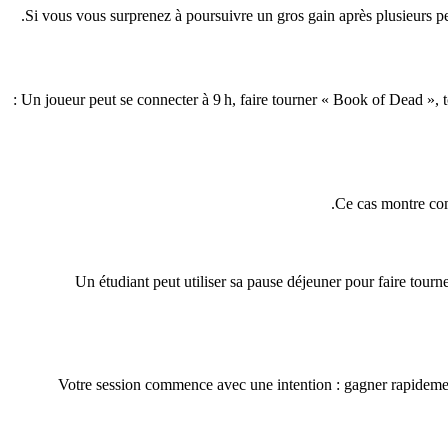
Si vous vous surprenez à poursuivre un gros gain après plusieurs pert
Un joueur peut se connecter à 9 h, faire tourner « Book of Dead », t
Ce cas montre com
Un étudiant peut utiliser sa pause déjeuner pour faire tour
Votre session commence avec une intention : gagner rapidement 