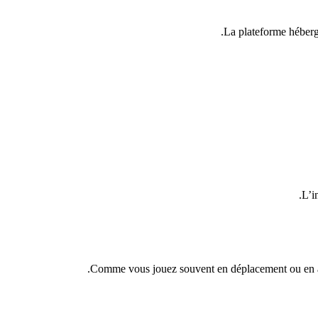
La plateforme héberg
L’i
Comme vous jouez souvent en déplacement ou en atte