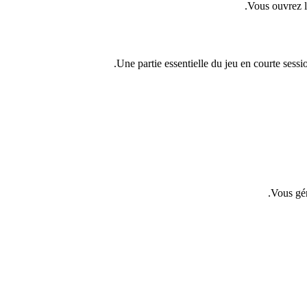
Vous ouvrez le
Une partie essentielle du jeu en courte sessi
Vous gér