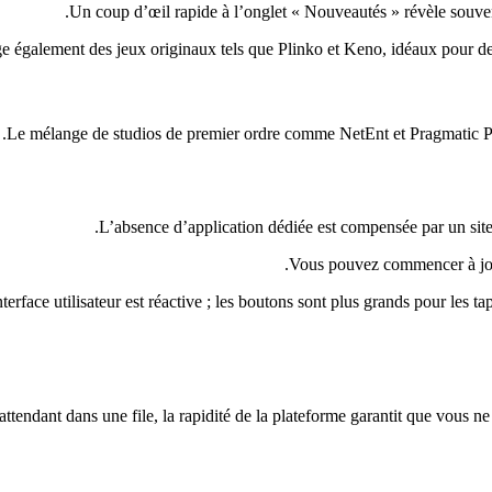
Un coup d’œil rapide à l’onglet « Nouveautés » révèle souvent
e également des jeux originaux tels que Plinko et Keno, idéaux pour des
Le mélange de studios de premier ordre comme NetEnt et Pragmatic Play 
L’absence d’application dédiée est compensée par un site
Vous pouvez commencer à joue
nterface utilisateur est réactive ; les boutons sont plus grands pour les ta
ndant dans une file, la rapidité de la plateforme garantit que vous ne