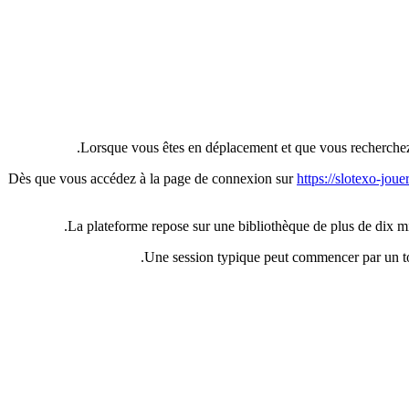
Lorsque vous êtes en déplacement et que vous recherchez 
Dès que vous accédez à la page de connexion sur
https://slotexo-jouer.
La plateforme repose sur une bibliothèque de plus de dix mi
Une session typique peut commencer par un tou