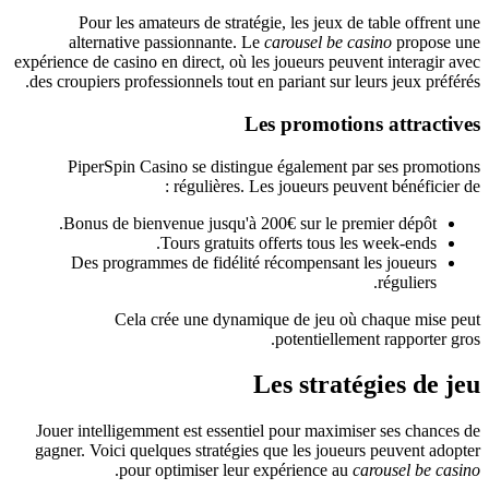
Pour les amateurs de stratégie, les jeux
alternative passionnante. Le
carousel be
expérience de casino en direct, où les joueurs pe
des croupiers professionnels tout en pariant sur
Les promoti
PiperSpin Casino se distingue également
régulières. Les joueurs pe
Bonus de bienvenue jusqu'à 200€ sur le p
Tours gratuits offerts tous 
Des programmes de fidélité récompensan
Cela crée une dynamique de jeu 
potentielle
Les stra
Jouer intelligemment est essentiel pour maxi
gagner. Voici quelques stratégies que les jou
.
pour optimiser leur expérience a