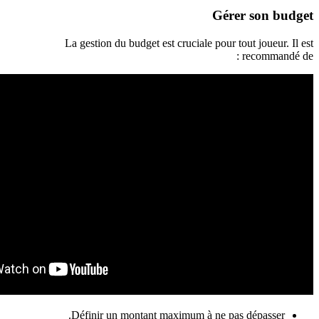
Gé
La gestion du budget est cruciale pou
Définir un montant maximum à ne 