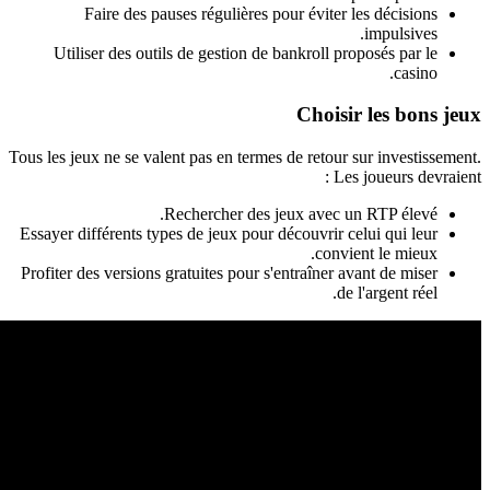
Faire des pauses régulières pour éviter
Utiliser des outils de gestion de bankroll p
Chois
Tous les jeux ne se valent pas en termes de retour
Le
Rechercher des jeux avec 
Essayer différents types de jeux pour découvrir 
conv
Profiter des versions gratuites pour s'entraîner 
de